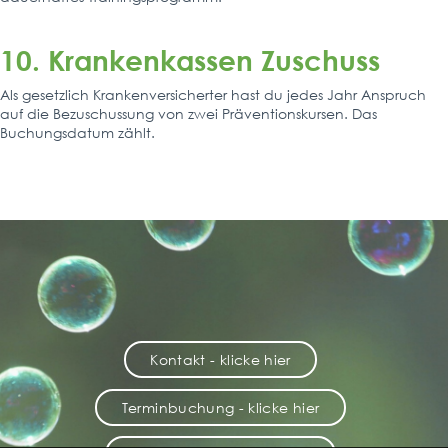
10. Krankenkassen Zuschuss
Als gesetzlich Krankenversicherter hast du jedes Jahr Anspruch
auf die Bezuschussung von zwei Präventionskursen. Das
Buchungsdatum zählt.
Kontakt - klicke hier
Terminbuchung - klicke hier