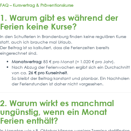
FAQ – Kursvertrag & Präventionskurse
1. Warum gibt es während der
Ferien keine Kurse?
In den Schulferien in Brandenburg finden keine regulären Kurse
statt, auch ich brauche mal Urlaub.
Der Beitrag ist so kalkuliert, dass die Ferienzeiten bereits
eingerechnet sind.
Monatsvertrag:
85 € pro Monat (= 1.020 € pro Jahr).
Nach Abzug der Ferienwochen ergibt sich ein Durchschnitt
von ca.
26 € pro Kurseinheit
.
So bleibt der Beitrag konstant und planbar. Ein Nachholen
der Ferienstunden ist daher nicht vorgesehen.
2. Warum wirkt es manchmal
ungünstig, wenn ein Monat
Ferien enthält?
In Monaten wie z.B. Oktober können weniger Termine stattfinden,