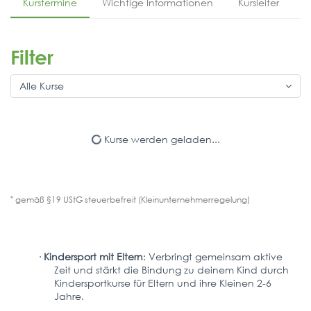
Kurstermine
Wichtige Informationen
Kursleiter
Filter
Alle Kurse
Kurse werden geladen...
*
gemäß §19 UStG steuerbefreit (Kleinunternehmerregelung)
·
Kindersport mit Eltern
: Verbringt gemeinsam aktive
Zeit und stärkt die Bindung zu deinem Kind durch
Kindersportkurse für Eltern und ihre Kleinen 2-6
Jahre.