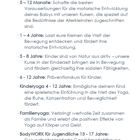
·
5 – 12 Monate
: Schaffe die besten
Voraussetzungen für die motorische Entwicklung
deines Babys mit unseren Kursen, die speziell auf
die Bedürfnisse der Allerkleinsten zugeschnitten
sind.
·
1 – 4 Jahre
: Lasst eure Kleinen die Welt der
Bewegung entdecken und fördert ihre
motorische Entwicklung.
·
5 - 8 Jahre
: Kinder sind von Natur aus aktiv – unsere
Kurse in der Kinderzeit bringen sie in Bewegung
und fördern gleichzeitig ihre sozialen Fähigkeiten.
·
6 - 12 Jahre
: Präventionskurs für Kinder.
·
Kinderyoga 4 - 12 Jahre
: Ermögliche deinem Kind
eine spielerische Einführung in die Welt des Yoga,
die Ruhe, Konzentration und Beweglichkeit
fördert.
·
Familienyoga
: Verbringt wertvolle Zeit zusammen
als Familie und erlebt die positiven Effekte von
Yoga auf Körper und Geist.
·
BodyWORK für Jugendliche 13 - 17 Jahre:
Gesundheitsorientierte Ganzkörperkräftigung