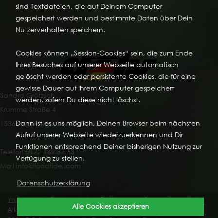
sind Textdateien, die auf Deinem Computer
gespeichert werden und bestimmte Daten über Dein
Nutzerverhalten speichern.
Cookies können „Session-Cookies“ sein, die zum Ende
Ihres Besuches auf unserer Webseite automatisch
gelöscht werden oder persistente Cookies, die für eine
gewisse Dauer auf ihrem Computer gespeichert
Sandra Grötzsch
werden, sofern Du diese nicht löschst.
Krumme Straße 4
Dann ist es uns möglich, Deinen Browser beim nächsten
15366 Hoppegarten OT Hönow
Aufruf unserer Webseite wiederzuerkennen und Dir
Funktionen entsprechend Deiner bisherigen Nutzung zur
Telefon
0172 169 87 43
Verfügung zu stellen.
Mail info@foodfidel.com
Datenschutzerklärung
Impressum
|
Datenschutz
|
Erklärung zur Barrierefreiheit
|
Alle Cookies akzeptieren
Allgemeine Geschäftsbedingungen
|
Vertrag widerrufen