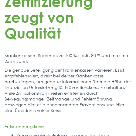
Zertifizierung
zeugt von
Qualität
Krankenkassen fördern bis zu 100 % (i.d.R. 80 % und maximal
2x im Jahr).
Die genaue Beteiligung der Krankenkassen variieren. Es ist
empfehlenswert, direkt bei deiner Krankenkasse
nachzufragen, um genaue Informationen über die Höhe der
finanziellen Unterstützung für Präventionskurse zu erhalten.
Viele Zivilisationskrankheiten entstehen durch
Bewegungsmangel, Zeitmangel und Fehlernährung,
deswegen gibt es die sogenannten Präventionskurse. Hier
eine Übersicht meiner Kurse:
Entspannungskurse
Progressive Muskelrelaxation nach Jacobsen