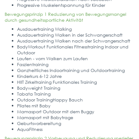
Progressive Muskelentspannung für Kinder
Bewegungsprinzip 1 Reduzierung von Bewegungsmangel
durch gesundheitssportliche Aktivität
Ausdauertraining Walking
Ausdauertraining Walken in der Schwangerschaft
Ausdauertraining Walken nach der Schwangerschaft
BodyWorkout Funktionales Fitnesstraining Indoor und
Outdoor
Laufen - vom Walken zum Laufen
Faszientraining
Ganzheitliches Indoortraining und Outdoortraining
Kinderkurs 6-12 Jahre
HIIT Zirkeltraining Funktionales Training
Bodyweight Training
Tabata Training
Outdoor TrainingHappy Bauch
Pilates mit Baby
Mamasport Outdoor mit dem Buggy
Mamasport mit Babytrage
Geburtsvorbereitung
AquaFitness
Bewegungsprinzip 2 Vorbeugung und Reduzierung spezieller