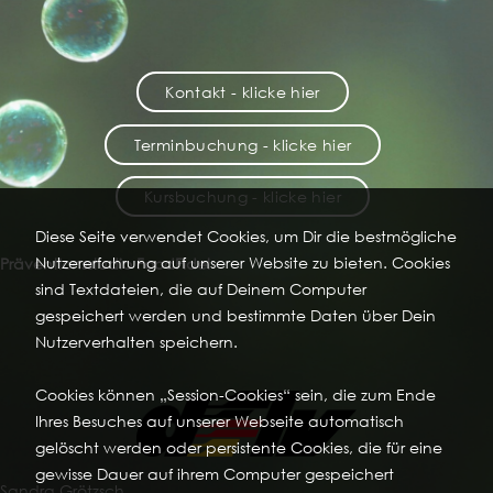
Kontakt - klicke hier
Terminbuchung - klicke hier
Kursbuchung - klicke hier
Diese Seite verwendet Cookies, um Dir die bestmögliche
Nutzererfahrung auf unserer Website zu bieten. Cookies
Präventionsstudio FoodFidel
sind Textdateien, die auf Deinem Computer
gespeichert werden und bestimmte Daten über Dein
Nutzerverhalten speichern.
Cookies können „Session-Cookies“ sein, die zum Ende
Ihres Besuches auf unserer Webseite automatisch
gelöscht werden oder persistente Cookies, die für eine
gewisse Dauer auf ihrem Computer gespeichert
Sandra Grötzsch