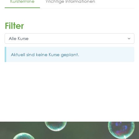
Kurstermine
Wichtige Informationen
Filter
Alle Kurse
Aktuell sind keine Kurse geplant.