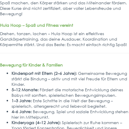
Spaß machen, den Körper stärken und das Miteinander fördern.
Diese Kurse sind
nicht zertifiziert
, aber voller Lebensfreude und
Bewegung!
Hula Hoop – Spaß und Fitness vereint
Drehen, tanzen, lachen – Hula Hoop ist ein effektives
Ganzkörpertraining, das deine Ausdauer, Koordination und
Körpermitte stärkt. Und das Beste: Es macht einfach richtig Spaß!
Bewegung für Kinder & Familien
Kindersport mit Eltern (2–6 Jahre):
Gemeinsame Bewegung
stärkt die Bindung – aktiv und mit viel Freude für Eltern und
Kinder.
5–12 Monate:
Fördert die motorische Entwicklung deines
Babys mit sanften, spielerischen Bewegungsimpulsen.
1–3 Jahre:
Erste Schritte in die Welt der Bewegung –
spielerisch, altersgerecht und liebevoll begleitet.
4–6 Jahre:
Bewegung, Spiel und soziale Entwicklung stehen
hier im Mittelpunkt.
Kinderyoga (4–12 Jahre):
Spielerisch zur Ruhe kommen –
Yoga fördert Konzentration, Beweglichkeit und innere