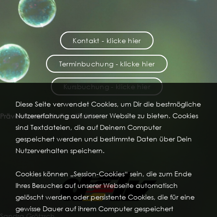
Kontakt - klicke hier
Terminbuchung - klicke hier
Kursbuchung - klicke hier
Diese Seite verwendet Cookies, um Dir die bestmögliche
Nutzererfahrung auf unserer Website zu bieten. Cookies
Präventionsstudio FoodFidel
sind Textdateien, die auf Deinem Computer
gespeichert werden und bestimmte Daten über Dein
Nutzerverhalten speichern.
Cookies können „Session-Cookies“ sein, die zum Ende
Ihres Besuches auf unserer Webseite automatisch
gelöscht werden oder persistente Cookies, die für eine
gewisse Dauer auf ihrem Computer gespeichert
Sandra Grötzsch