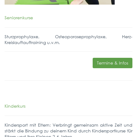
Seniorenkurse
Sturzprophylaxe, Osteoporoseprophylaxe, Herz-
Kreislauftauftraining u.v.m.
Termine & Infos
Kinderkurs
Kindersport mit Eltern: Verbringt gemeinsam aktive Zeit und
stärkt die Bindung zu deinem Kind durch Kindersportkurse für
Eltern und ihre Kleinen 2-6 Jahre.